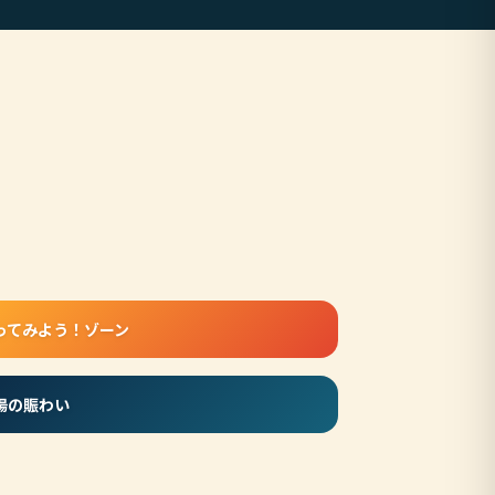
ってみよう！ゾーン
場の賑わい