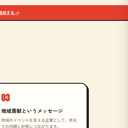
相談する →
03
地域貢献というメッセージ
地域のイベントを支える企業として、地元
での信頼と好感につながります。