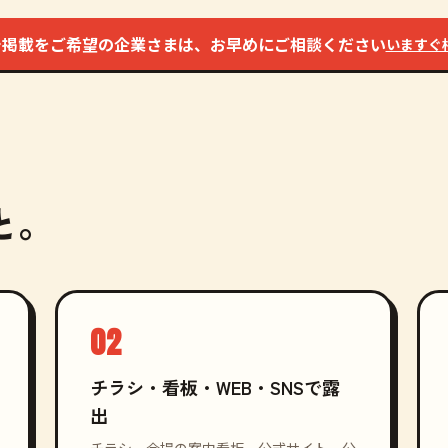
ラシ掲載をご希望の企業さまは、お早めにご相談ください
いますぐ
と。
02
チラシ・看板・WEB・SNSで露
出
チラシ、会場の案内看板、公式サイト、公