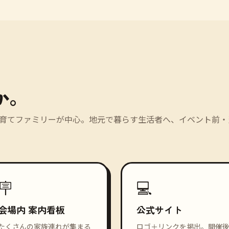
か。
育てファミリーが中心。地元で暮らす生活者へ、イベント前・
🪧
💻
会場内 案内看板
公式サイト
たくさんの家族連れが集まる
ロゴ＋リンクを掲出。開催