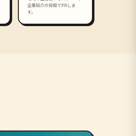
企業紹介の投稿でPRしま
す。