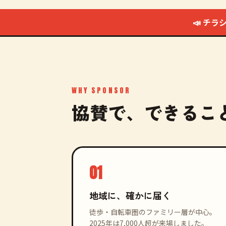
📣 チ
WHY SPONSOR
協賛で、できるこ
01
地域に、確かに届く
徒歩・自転車圏のファミリー層が中心。
2025年は7,000人超が来場しました。