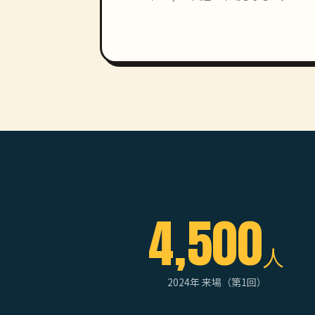
4,500
人
2024年 来場（第1回）